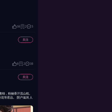
16
2
5
关注
0
2
10
关注