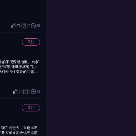
78
20
30
关注
团队 2026年6月17日
25
4
25
关注
，现在点进去，退也退不
任务大家肯定会优先提前