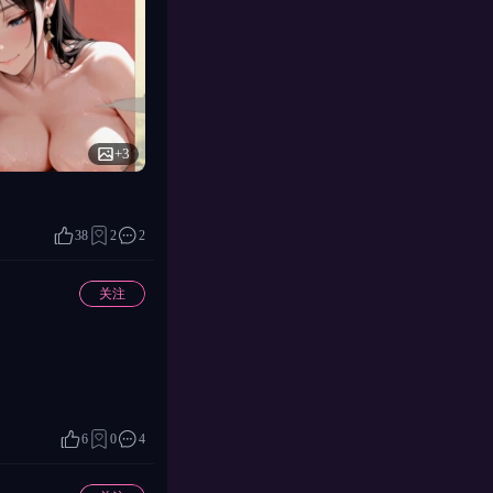
+3
38
2
2
关注
6
0
4