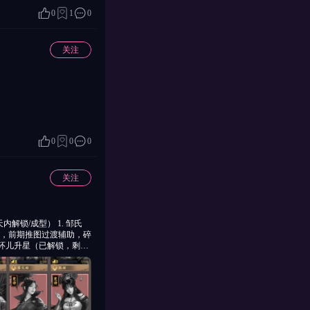
0
1
0
关注
0
0
0
关注
 行动：元宝优先投入美人