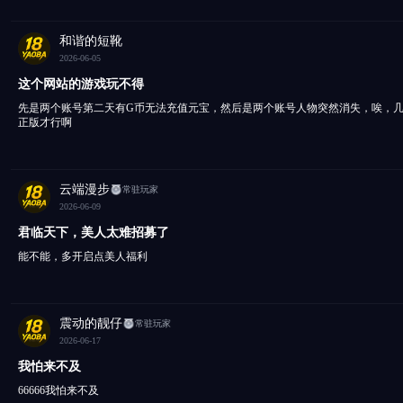
和谐的短靴
2026-06-05
这个网站的游戏玩不得
先是两个账号第二天有G币无法充值元宝，然后是两个账号人物突然消失，唉，
正版才行啊
云端漫步
常驻玩家
2026-06-09
君临天下，美人太难招募了
能不能，多开启点美人福利
震动的靓仔
常驻玩家
2026-06-17
我怕来不及
66666我怕来不及