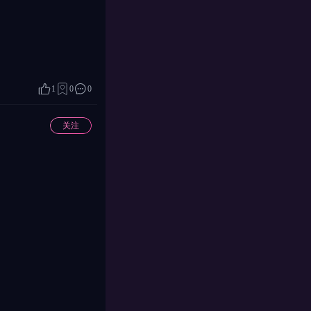
1
0
0
关注