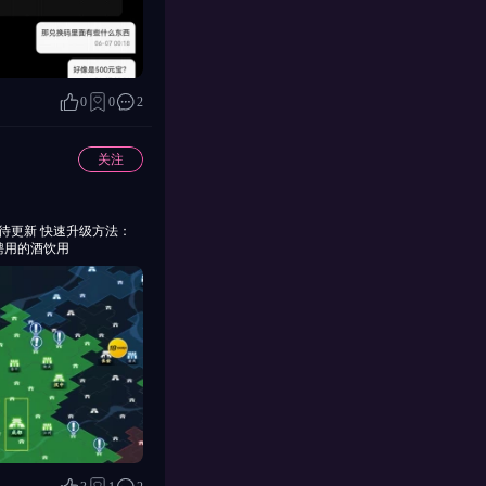
0
0
2
关注
聘用的酒饮用