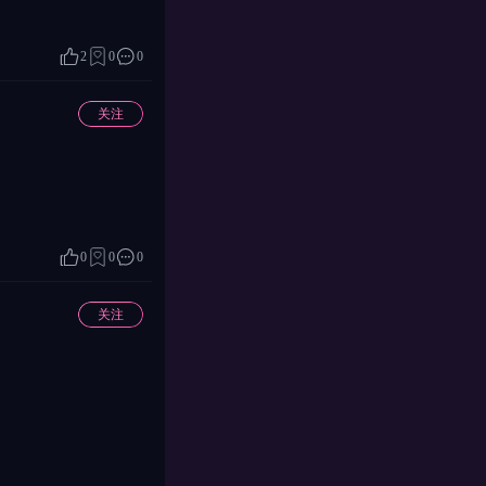
2
0
0
关注
0
0
0
关注