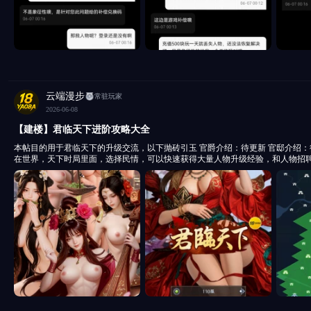
云端漫步
常驻玩家
2026-06-08
【建楼】君临天下进阶攻略大全
本帖目的用于君临天下的升级交流，以下抛砖引玉 官爵介绍：待更新 官邸介绍：待更新 快速升级方法：
在世界，天下时局里面，选择民情，可以快速获得大量人物升级经验，和人物招