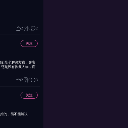
2
0
2
关注
他们给个解决方案，客客
在还是没有恢复人物，而
2
0
3
关注
开始的，能不能解决