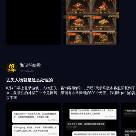
和谐的短靴
2026-06-07
丢失人物就是这么处理的
6月4日早上登录游戏，人物丢失，咨询客服解决，历经2天最终版本客服回复到了
来，象征性的补偿了一个兑换码，里面有非常慷慨的500个元宝。我谢谢你们的
买不爽。