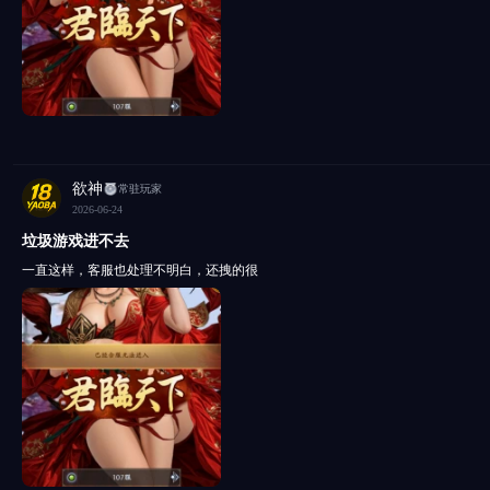
欲神
常驻玩家
2026-06-24
垃圾游戏进不去
一直这样，客服也处理不明白，还拽的很