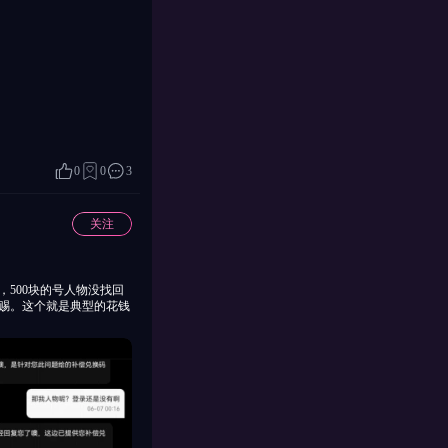
0
0
3
关注
，500块的号人物没找回
赏赐。这个就是典型的花钱