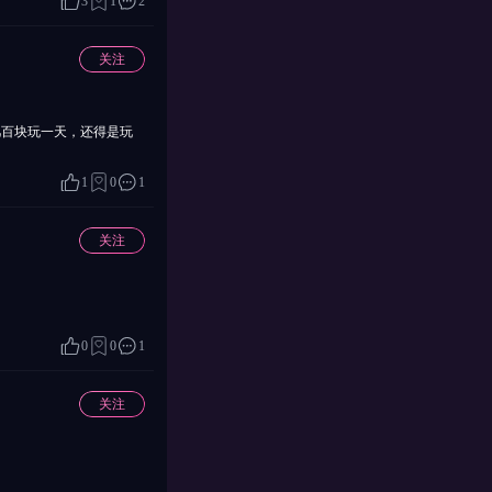
3
1
2
关注
几百块玩一天，还得是玩
1
0
1
关注
0
0
1
关注