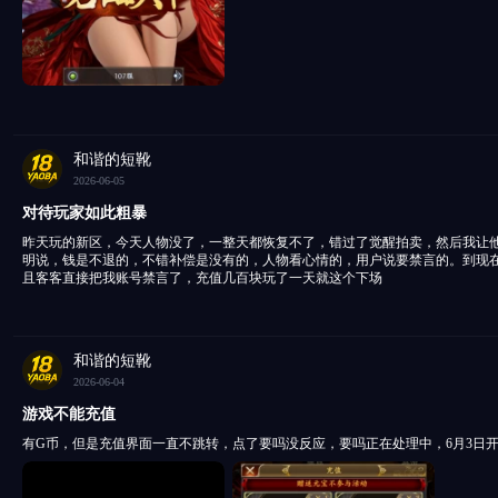
和谐的短靴
2026-06-05
对待玩家如此粗暴
昨天玩的新区，今天人物没了，一整天都恢复不了，错过了觉醒拍卖，然后我让
明说，钱是不退的，不错补偿是没有的，人物看心情的，用户说要禁言的。到现
且客客直接把我账号禁言了，充值几百块玩了一天就这个下场
和谐的短靴
2026-06-04
游戏不能充值
有G币，但是充值界面一直不跳转，点了要吗没反应，要吗正在处理中，6月3日