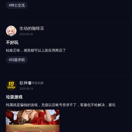
#绅士交流
生动的咖啡豆
2026-06-30
不好玩
枯燥乏味，感觉都可以上架应用商店了
#问题求助
欲神
常驻玩家
2026-06-24
垃圾游戏
纯属就是骗钱的游戏，充值以后账号登录不了，客服也不给解决，避坑