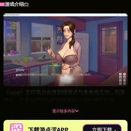
游戏介绍
《
》主打高自由度剧情推进与多角色互动，玩家
太妃糖
将在一个看似平静却暗藏秘密的小镇中展开探索。
显示较多内容