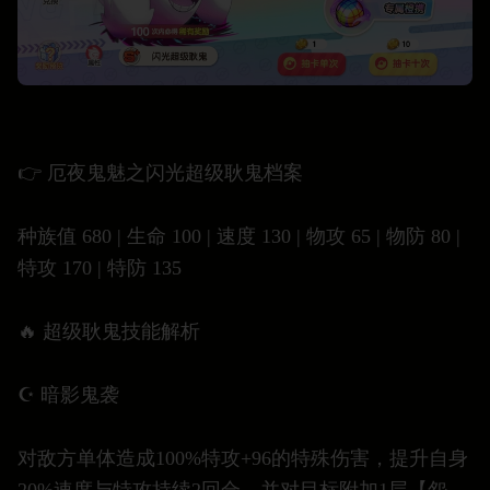
👉 厄夜鬼魅之闪光超级耿鬼档案
种族值 680 | 生命 100 | 速度 130 | 物攻 65 | 物防 80 |
特攻 170 | 特防 135
🔥 超级耿鬼技能解析
☪️ 暗影鬼袭
对敌方单体造成100%特攻+96的特殊伤害，提升自身