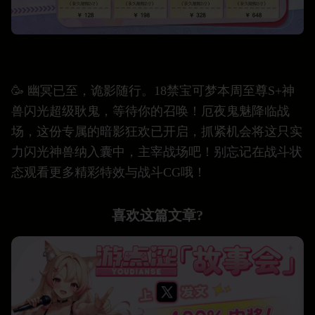
🥳 幽冥已至，诡影随行。18禁宝可梦本周至尊S+神
兽闪光超级耿鬼，等待你的召唤！厄夜鬼魅降临战
场，这份专属的暗影狂欢已开启，抓紧机会将这只实
力闪光神兽纳入囊中，主宰战场吧！别忘记在战斗状
态观看更多精彩特效与战斗CG哦！
喜欢这篇文章?