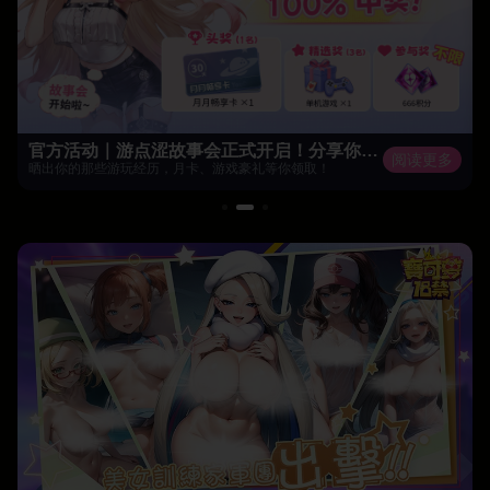
官方活动｜游点涩故事会正式开启！分享你的故事，100%有奖！
阅读更多
晒出你的那些游玩经历，月卡、游戏豪礼等你领取！