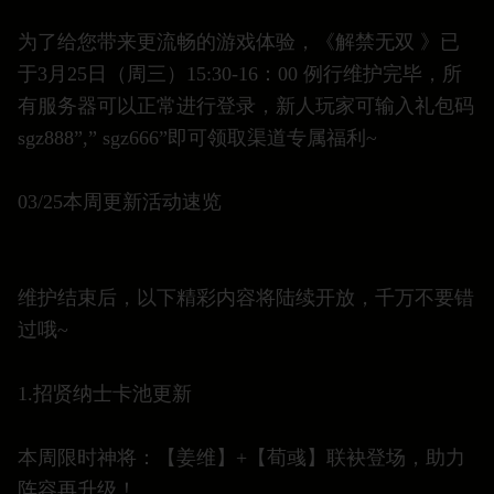
为了给您带来更流畅的游戏体验，《解禁无双 》已
于3月25日（周三）15:30-16：00 例行维护完毕，所
有服务器可以正常进行登录，新人玩家可输入礼包码
sgz888”,” sgz666”即可领取渠道专属福利~
03/25本周更新活动速览
维护结束后，以下精彩内容将陆续开放，千万不要错
过哦~
1.招贤纳士卡池更新
本周限时神将：【姜维】+【荀彧】联袂登场，助力
阵容再升级！