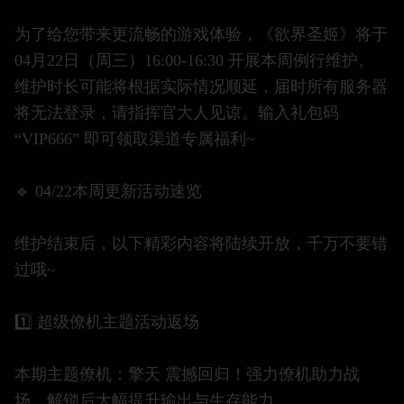
为了给您带来更流畅的游戏体验，《欲界圣姬》将于
04月22日（周三）16:00-16:30 开展本周例行维护。
维护时长可能将根据实际情况顺延，届时所有服务器
将无法登录，请指挥官大人见谅。输入礼包码
“VIP666” 即可领取渠道专属福利~
🔹 04/22本周更新活动速览
维护结束后，以下精彩内容将陆续开放，千万不要错
过哦~
1️⃣ 超级僚机主题活动返场
本期主题僚机：擎天 震撼回归！强力僚机助力战
场，解锁后大幅提升输出与生存能力。