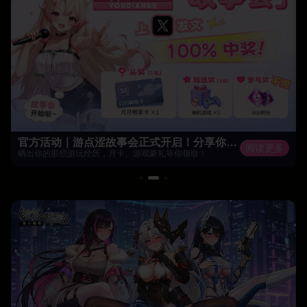
官方活动｜游点涩故事会正式开启！分享你的故事，100%有奖！
阅读更多
晒出你的那些游玩经历，月卡、游戏豪礼等你领取！