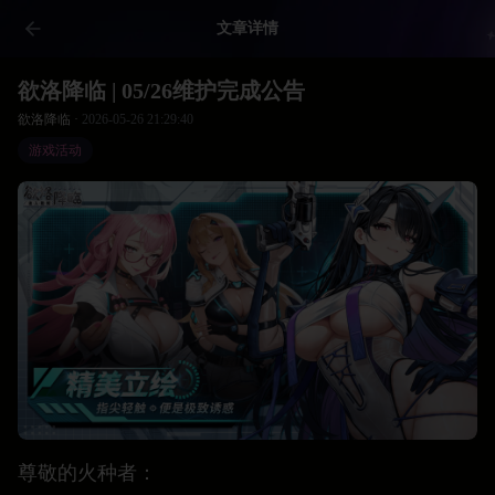
文章详情
欲洛降临 | 05/26维护完成公告
欲洛降临 ·
2026-05-26 21:29:40
游戏活动
尊敬的火种者：