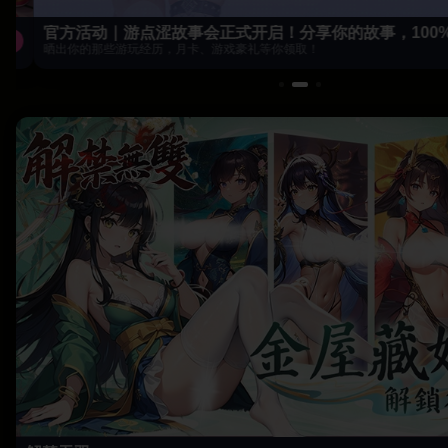
官方活动｜游点涩故事会正式开启！分享你的故事，100%
晒出你的那些游玩经历，月卡、游戏豪礼等你领取！