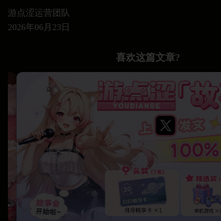
游点涩运营团队
2026年06月23日
喜欢这篇文章?