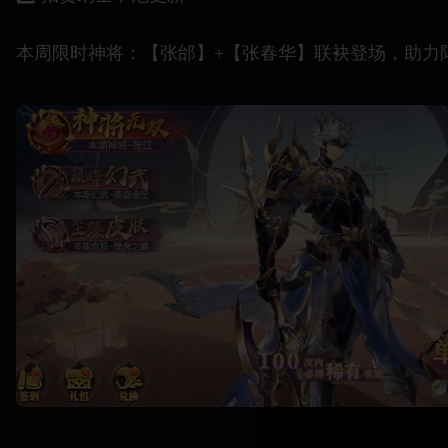
本周限时神将：【张邰】+【张春华】联袂登场，助力