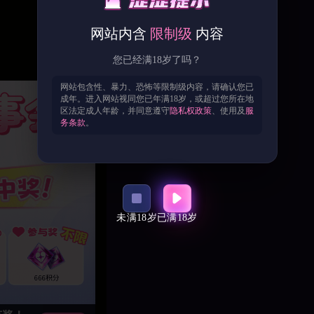
网站内含
限制级
内容
您已经满18岁了吗？
网站包含性、暴力、恐怖等限制级内容，请确认您已
成年。进入网站视同您已年满18岁，或超过您所在地
区法定成人年龄，并同意遵守
隐私权政策
、使用及
服
务条款
。
未满18岁
已满18岁