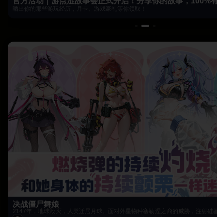
官方活动｜游点涩故事会正式开启！分享你的故事，100%
晒出你的那些游玩经历，月卡、游戏豪礼等你领取！
决战僵尸舞娘