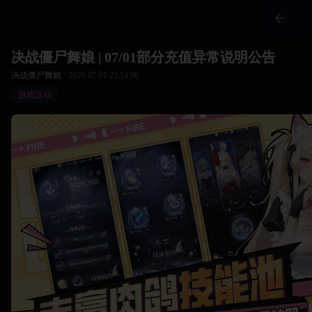
决战僵尸舞娘 | 07/01部分充值异常说明公告
决战僵尸舞娘 ·
2026-07-01 23:14:06
游戏活动