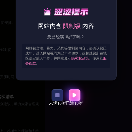
时间安排。
网站内含
限制级
内容
您已经满18岁了吗？
网站包含性、暴力、恐怖等限制级内容，请确认您已
游戏时间。
成年。进入网站视同您已年满18岁，或超过您所在地
区法定成人年龄，并同意遵守
隐私权政策
、使用及
服
务条款
。
开服时间。
购买清单
未满18岁
已满18岁
划建议，助力大家合理规
态，感谢您的理解和支持。