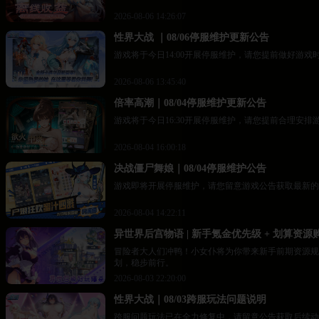
2026-08-06 14:26:07
性界大战 ｜08/06停服维护更新公告
游戏将于今日14:00开展停服维护，请您提前做好游戏
2026-08-06 13:45:40
倍率高潮｜08/04停服维护更新公告
游戏将于今日16:30开展停服维护，请您提前合理安排
2026-08-04 16:00:18
决战僵尸舞娘｜08/04停服维护公告
游戏即将开展停服维护，请您留意游戏公告获取最新的
2026-08-04 14:22:11
异世界后宫物语 | 新手氪金优先级 + 划算资源
冒险者大人们冲鸭！小女仆将为你带来新手前期资源规
划，稳步前行。
2026-08-03 22:20:00
性界大战｜08/03跨服玩法问题说明
跨服问题玩法已在全力修复中，请留意公告获取后续动