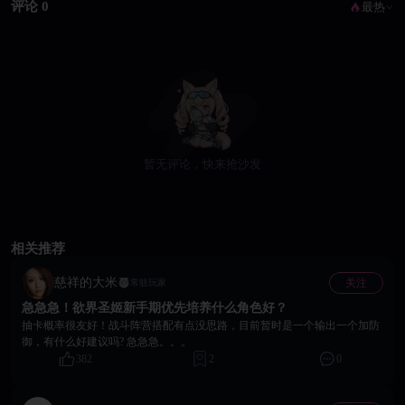
评论 0
最热
暂无评论，快来抢沙发
相关推荐
慈祥的大米
关注
常驻玩家
急急急！欲界圣姬新手期优先培养什么角色好？
抽卡概率很友好！战斗阵营搭配有点没思路，目前暂时是一个输出一个加防
御，有什么好建议吗? 急急急。。。
382
2
0