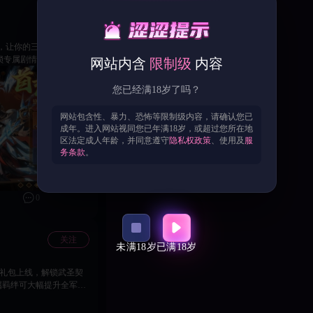
关注
，让你的三国之旅更加精
网站内含
限制级
内容
您已经满18岁了吗？
互动玩法
，体验专属养成与战力加
网站包含性、暴力、恐怖等限制级内容，请确认您已
成年。进入网站视同您已年满18岁，或超过您所在地
区法定成人年龄，并同意遵守
隐私权政策
、使用及
服
务条款
。
0
关注
未满18岁
已满18岁