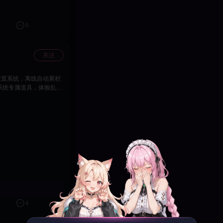
0
关注
4