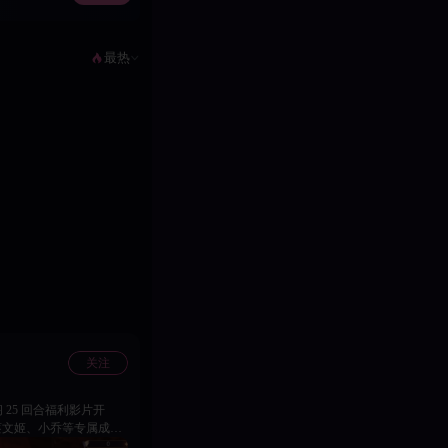
最热
关注