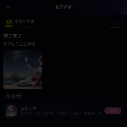
帖子详情
羞涩的黑裤
关注
2026-06-24
来了来了
带个帖子这么麻烦
#问题求助
解禁无双
详情
全裸无码 · 后宫 · 放置养成 · 卡牌游戏 · 角色扮演 · 策略游戏 · 美少女