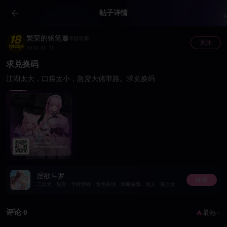
帖子详情
繁荣的钢笔
常驻玩家
关注
2026-06-30
求兑换码
江湖太大，口袋太小，急需大佬带路。求兑换码
淫欲斗罗
详情
二次元 · 后宫 · 卡牌游戏 · 角色扮演 · 策略游戏 · 同人 · 美少女
评论 0
最热