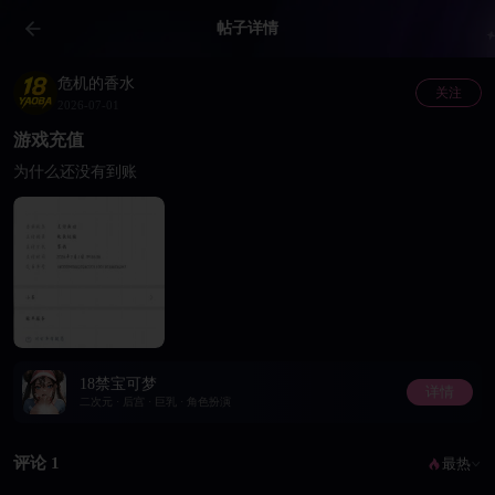
帖子详情
危机的香水
关注
2026-07-01
游戏充值
为什么还没有到账
18禁宝可梦
详情
二次元 · 后宫 · 巨乳 · 角色扮演
评论 1
最热