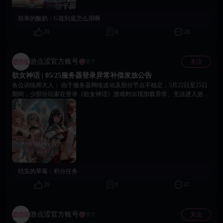
维护完成后，游戏将通过全服邮件为所有玩家发放补偿奖励（具体内容将在
维护结束后公布），感谢您的耐心等待与理解。给您带来的不便，我们深表
坦率的酸奶：
G值到底怎么用啊
歉意。感谢您对《欲女神话》的喜爱与支持，维护结束后，我们将在崭新的
服务器里，与您不见不散。 《欲女神话》运营团队 2026年5月31日
20
0
26
游点涩官方账号
关注
官方
欲女神话 | 05/25服务器登录异常补偿发放公告
各位训练师大人： 由于服务器网络波动及部分节点不稳定，5月22日至25日
期间，少部分玩家在登录《欲女神话》游戏时出现加载异常、无法进入游戏
的情况。经过技术团队紧急排查现已完全修复，玩家可正常进入游戏。为表
歉意，现通过兑换码发放全服补偿，具体如下： ▶ 补偿兑换码 mdtfc0a65g
▶ 补偿内容（凭兑换码领取） 随即觉醒符石 ×1 极品6星神装随机箱子 ×2 随
机星座石礼包 ×10 美味西瓜 ×20 摇钱令 ×10 圣殿宝库自选礼包 ×10 ▶ 兑换
方式 游戏内点击【福利】→【兑换码】→ 输入 mdtfc0a65g 即可领取。 ▶ 注
意事项 兑换码长期有效，每个账号仅限兑换一次。再次感谢各位的理解与包
容，期待与你在更好的游戏世界内相见！❤️ 《欲女神话》运营团队 2026年5
月26日
结实的草莓：
积分任务
20
0
47
游点涩官方账号
关注
官方