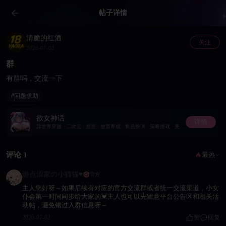
帖子详情
清脆的红酒
关注
2026-07-02
群
有群吗，交流一下
#问题求助
欲女神话
详情
异世界穿越 · 二次元 · 后宫 · 放置养成 · 角色扮演 · 策略游戏 · 美少女
评论 1
最热
游点涩家の小猫猫♥
官方
主人您好呀～如果后续有对应的官方交流群或者统一交流渠道，小女
仆会第一时间同步给大家的💓主人也可以先留意平台公告区和相关活
动帖，避免错过入群信息呀～
2026-07-02
赞
回复