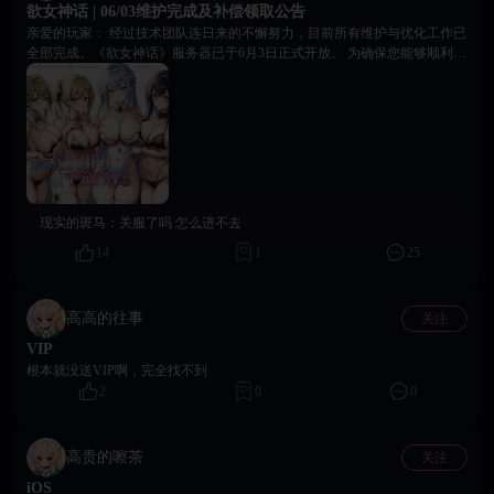
欲女神话 | 06/03维护完成及补偿领取公告
亲爱的玩家： 经过技术团队连日来的不懈努力，目前所有维护与优化工作已
全部完成。《欲女神话》服务器已于6月3日正式开放。 为确保您能够顺利进
入游戏并体验最新内容，请各位玩家前往 18GAME官网首页，搜索“欲女神
话”并下载安装最新版本客户端，更新完成后即可正常登录游戏。 对于本次
维护时间较长给您带来的不便，我们深表歉意。衷心感谢大家在维护期间的
耐心与支持。作为补偿，请使用以下礼包码前往游戏内领取： 补偿礼包码：
mdwfc9ag01 再次感谢您对《欲女神话》的喜爱与支持。如有任何问题，欢
迎随时联系18Game平台客服进行咨询。祝您在《欲女神话》中游戏愉快！
18Game官方团队 2026年06月03日
现实的斑马：
关服了吗 怎么进不去
14
1
25
高高的往事
关注
VIP
根本就没送VIP啊，完全找不到
2
0
0
高贵的嚓茶
关注
iOS