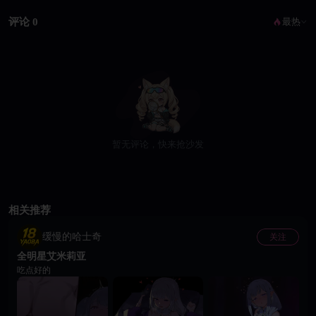
评论 0
最热
暂无评论，快来抢沙发
相关推荐
缓慢的哈士奇
关注
全明星艾米莉亚
吃点好的