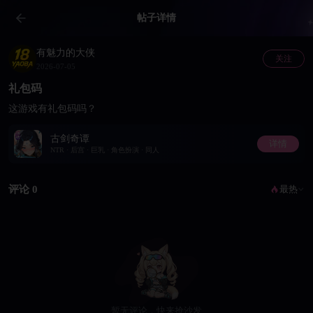
帖子详情
有魅力的大侠
关注
2026-07-05
礼包码
这游戏有礼包码吗？
古剑奇谭
详情
NTR · 后宫 · 巨乳 · 角色扮演 · 同人
评论 0
最热
暂无评论，快来抢沙发