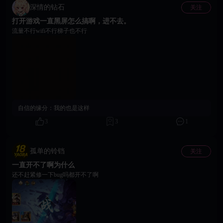
深情的钻石
关注
打开游戏一直黑屏怎么搞啊，进不去。
流量不行wifi不行梯子也不行
自信的缘分：
我的也是这样
3
3
1
孤单的铃铛
关注
一直开不了啊为什么
还不赶紧修一下bug吗都开不了啊