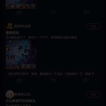
3
0
0
痴情的太阳
关注
游戏优化
无法触发战斗了，持续了一个下午，希望能快点解决谢谢
游点涩官方账号：
亲亲，麻烦提供一下信息，为您核实一下，谢谢 平台ID: 游戏ID： 游戏版本： 所在区服： 设备系统： 问题描述： 问题截图或者录屏：
3
0
1
俊逸的口红
关注
什么时候可以玩妖女
什么时候可以玩妖女