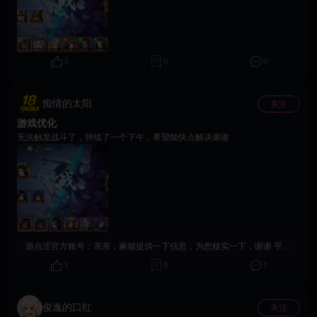
3
0
0
痴情的太阳
关注
游戏优化
无法触发战斗了，持续了一个下午，希望能快点解决谢谢
游点涩官方账号：
亲亲，麻烦提供一下信息，为您核实一下，谢谢 平台ID: 游戏ID： 游戏版本： 所在区服： 设备系统： 问题描述： 问题截图或者录屏：
3
0
1
俊逸的口红
关注