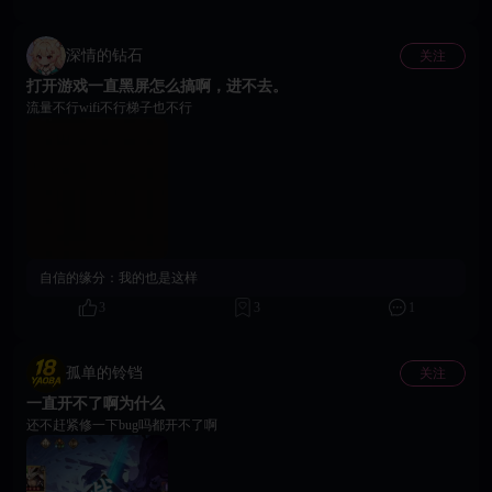
深情的钻石
关注
打开游戏一直黑屏怎么搞啊，进不去。
流量不行wifi不行梯子也不行
自信的缘分：
我的也是这样
3
3
1
孤单的铃铛
关注
一直开不了啊为什么
还不赶紧修一下bug吗都开不了啊