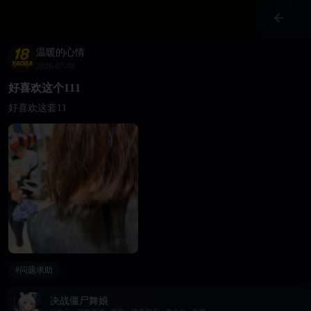
温暖的心情
2026-07-08
好喜欢这个111
好喜欢这套11
#问题求助
决战僵尸舞娘