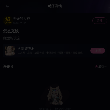
帖子详情
美好的大神
关注
2026-05-25
怎么充钱
白嫖能玩么
火影娇妻村
详情
二次元 · 后宫 · 放置养成 · 卡牌游戏 · 强暴 · 调教 · 策略游戏
评论 0
最热
暂无评论，快来抢沙发