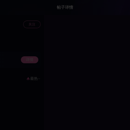
帖子详情
关注
详情
最热