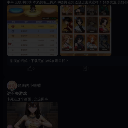
中午 充钱冲的榜 本来想晚上再来冲榜的 谁
甜美的纸鹤：
下载完的游戏在哪里找？
5
4
健康的小蝴蝶
进不去游戏
卡死在这个画面，怎么回事