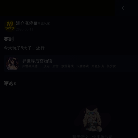
满仓涨停
常驻玩家
2026-06-11
签到
今天玩了9天了，还行
异世界后宫物语
异世界穿越 · 二次元 · 后宫 · 放置养成 · 卡牌游戏 · 角色扮演 · 美少女
评论 0
暂无评论，快来抢沙发