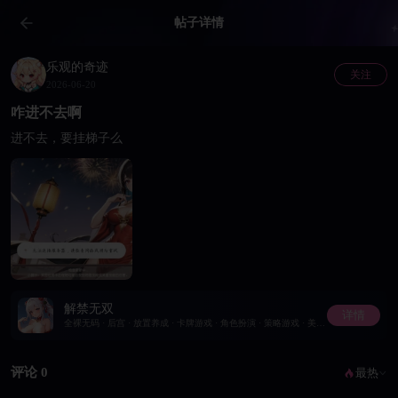
帖子详情
乐观的奇迹
关注
2026-06-20
咋进不去啊
进不去，要挂梯子么
解禁无双
详情
全裸无码 · 后宫 · 放置养成 · 卡牌游戏 · 角色扮演 · 策略游戏 · 美少女
评论 0
最热