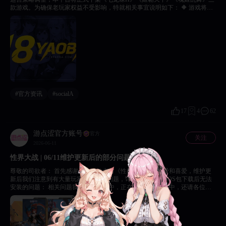
款游戏。为确保老玩家权益不受影响，特就相关事宜说明如下： 🔶 游戏将保
持混合服务器模式 上述三款游戏均为混合服务器模式。本次下架仅表示本平
台不再提供新用户入口，游戏服务器将保持正常开放，不受影响。 🔶 老玩家
账户数据完整保留 已在平台下载并体验这三款游戏的用户，您的游戏数据、
角色、道具、充值记录等均完整保留，可继续正常登录、游玩、更新等。 🔶
后续版本更新及安装建议 为避免误卸载后无法重新下载，建议您保留当前游
戏安装包，并关注游戏内的版本更新指引。 感谢您长久以来的陪伴与理解。
平台将持续引入更多优质游戏，为您提供更丰富的娱乐体验。如有任何疑问，
欢迎联系18Game平台在线客服进行咨询。 18Game官方团队 2026年06月02日
#官方资讯
#socialA
17
4
62
游点涩官方账号
官方
关注
2026-06-11
性界大战 | 06/11维护更新后的部分问题说明
尊敬的司欲者： 首先感谢各位司欲者对《性界大战》的热爱和喜爱，维护更
新后我们注意到有大量玩家反馈部分问题，详情如下： 1、iOS包下载后无法
安装的问题： 相关问题我们正常处理中，正在重新打包上传中，还请各位耐
心等待 2、安卓包的玩家登陆提示网络问题： 相关问题我们正常排查中，会尽
快进行处理 3、契约者属性问题： 霜茗、彩蛾等契约者相关属性，由于排查中
发现此前契约者属性和技能存在问题，我们在本次更新中进行了修复 对于属
性问题我们将持续进行观察，预计将在下次更新维护时进行调整和优化 若您