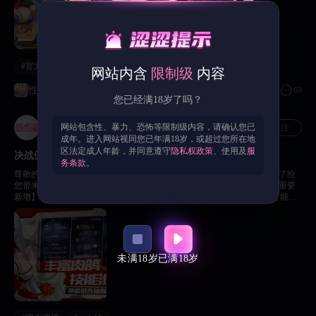
有其他反馈建议，欢迎随时联系我们。玩家交流群：579767615 游玩时，建议
选择推荐的服务器，以获得最顺畅的体验。若您有其他反馈建议，欢迎随时联
系我们。再次感谢您对《性界大战》的支持，我们将不断听取玩家们的声音，
给大家更好的游戏体验！ 《性界大战》运营团队 2026年06月11日
#官方资讯
#socialA
网站内含
限制级
内容
性界大战
26
6
69
您已经满18岁了吗？
游点涩官方账号
官方
网站包含性、暴力、恐怖等限制级内容，请确认您已
关注
2026-06-04
成年。进入网站视同您已年满18岁，或超过您所在地
区法定成人年龄，并同意遵守
隐私权政策
、使用及
服
决战僵尸舞娘 | 06/04不停服更新公告
务条款
。
尊敬的指挥官： 感谢各位指挥官对《决战僵尸舞娘》的热情和喜爱，为了给
您带来更好的游戏体验，服务器将进行不停服更新，更新内容如下： 【重要
新增】 1、新增世界聊天中分享的材料-点击-查看详情功能 2、强化技能 能量
球：击退效果增加4倍 3、强化技能 磁暴激光：激光发散伤害范围增加一倍
【问题修复】 1、修复了弱网环境下领取章节奖励异常问题 2、修复了部分宝
石在属性预览中未显示问题 3、修复了“喵莉贝尔”谈心界面显示问题 【问题优
化】 1、优化了角色“喵莉贝尔”织梦屋调教互动细节 2、优化了角色“卡莲娜”
调教互动文字配置 3、优化了部分宝石相关文字效果描述 4、优化战斗章节优
未满18岁
已满18岁
先显示最新进度关卡的交互效果 5、优化电磁轰击25级技能描述显示 6、优化
了剧情中的部分对话内容 7、优化了在弱网络环境情况下可能遇到结算界面卡
住的问题 【更新方式】 1、本次更新为不停服更新，更新完成后重新登录游戏
即可体验全部新增内容，建议各位玩家退出账号重新登录 2、相关补偿将在更
新完成后24小时内进行发放。 补偿内容：晶石*300，金币*2000，庭院邀请函