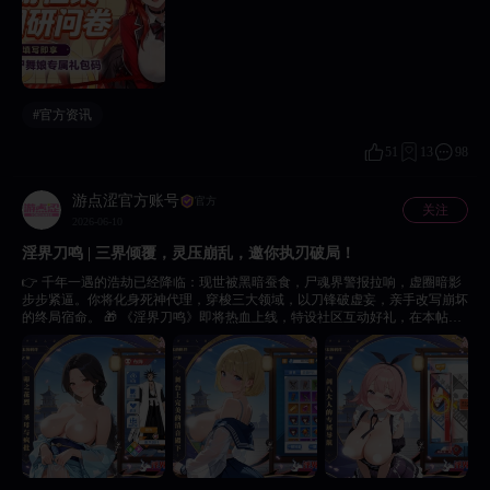
好、期待与建议，是我们提升品质的核心方向，也是游戏成长的重要动力。
🎁 调研问卷福利 完成问卷填写，领取《决战僵尸舞娘》专属限定兑换码礼
包！ 请复制下方链接到浏览器打开，留下您的想法与建议，与我们一起共筑
全新精品游戏👇 🔗https://wj.qq.com/s2/26962827/a78d/ 感谢每一位玩家的支持与
陪伴。您的每一次反馈，都是新游成长的动力。期待在全新的游戏世界，与您
再次相遇！❤️ 游点涩官方团队 2026年6月10日
#官方资讯
51
13
98
游点涩官方账号
官方
关注
2026-06-10
淫界刀鸣 | 三界倾覆，灵压崩乱，邀你执刃破局！
👉 千年一遇的浩劫已经降临：现世被黑暗蚕食，尸魂界警报拉响，虚圈暗影
步步紧逼。你将化身死神代理，穿梭三大领域，以刀锋破虚妄，亲手改写崩坏
的终局宿命。 🎁 《淫界刀鸣》即将热血上线，特设社区互动好礼，在本帖下
方回复【预约】二字，均可获得专属兑换码一份。 🔥 斩魄刀·多阶段觉醒 从
刀魂共鸣淬炼本心，到始解爆发突破战力桎梏，再到全屏炸裂的卍解终极降
临。每一次形态突破，都伴随极致特效与全新打击节奏，绝境中一键释放终极
斩击，一招逆转战局。 ⚔️ 经典死神·全员集结 黑崎一护、朽木白哉等殿堂级强
者悉数登场，复刻原作人设与战力特色。更有十位高颜值女性死神天团同步上
线，伴随独立支线剧情与好感度互动，解锁专属彩蛋与私密羁绊。 🧠 多维养
成·战术羁绊 收集、升星、觉醒、淬炼，全方位培育专属战力。创新羁绊联动
与战术站位，攻防辅自由搭配，激活连携必杀。组建你的最强番队，驰骋高强
度战局。 💥 海量玩法·全程高燃 深入虚圈禁地探索试炼，镇守瀞灵廷防线死