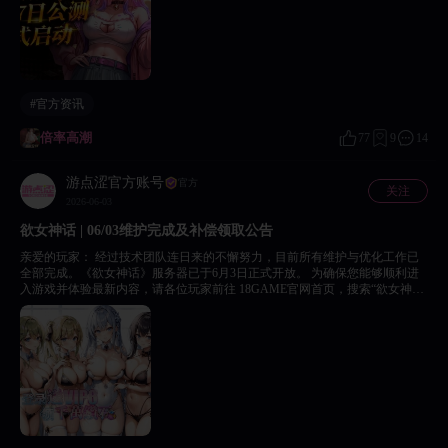
低价格，高额回报，助力各位牌手快速成长！ ✨ 限时礼包 根据角色创建时间
开启周期性礼包活动。礼包首次开放持续1天，之后每隔5天再次开放购买，并
重置购买状态。丰富奖励限时获取，千万不要错过每次开启机会！ 🎉【开服
庆典】 开服庆典活动同步开启！ 活动持续7天，活动期间完成指定任务即可领
取对应奖励。挑战难度越高，奖励越丰厚。积极参与活动，赢取海量资源与成
长奖励，打造属于自己的最强卡组！ 🎁【专属礼包码】 游点涩平台专属礼包
#官方资讯
码：YOUDIANSE 新手礼包码：NEWBIE2026 请前往游戏内礼包兑换功能进
行领取。 💬【反馈与交流】 游戏过程中如遇到任何问题、BUG或有宝贵建
倍率高潮
77
9
14
议，欢迎通过官方社群与我们联系。 每一条反馈都将成为游戏持续优化的重
要动力，感谢每一位玩家的支持与陪伴！ 🔺玩家交流群1：958133901 🔺TG交
流群：https://t.me/+n7o2CATvtzk0OTFl 🔺FB：
游点涩官方账号
官方
https://www.facebook.com/profile.php?id=61590769463121 🔺X：
关注
2026-06-03
https://x.com/beilvgaochao?s 🔺INS：https://www.instagram.com/beilvgaochao？
igsh=NHlkNjM1dnV0MW9q&u ✨ 高倍率挑战已经开启。快来构筑属于你的专
欲女神话 | 06/03维护完成及补偿领取公告
属卡组，突破分数极限，创造属于自己的最高纪录吧！ 《倍率高潮》官方运
营团队 2026年06月17日
亲爱的玩家： 经过技术团队连日来的不懈努力，目前所有维护与优化工作已
全部完成。《欲女神话》服务器已于6月3日正式开放。 为确保您能够顺利进
入游戏并体验最新内容，请各位玩家前往 18GAME官网首页，搜索“欲女神
话”并下载安装最新版本客户端，更新完成后即可正常登录游戏。 对于本次维
护时间较长给您带来的不便，我们深表歉意。衷心感谢大家在维护期间的耐心
与支持。作为补偿，请使用以下礼包码前往游戏内领取： 补偿礼包码：
mdwfc9ag01 再次感谢您对《欲女神话》的喜爱与支持。如有任何问题，欢迎
随时联系18Game平台客服进行咨询。祝您在《欲女神话》中游戏愉快！
18Game官方团队 2026年06月03日