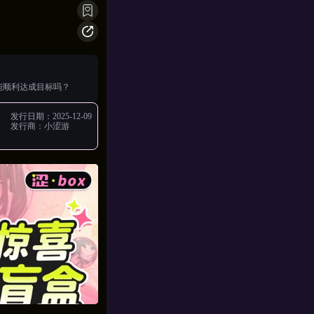
能顺利达成目标吗？
发行日期：
2025-12-09
发行商：
小涩游