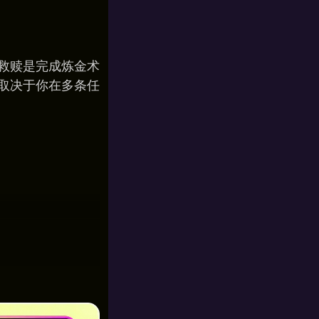
救赎是完成炼金术
取决于你在多条任