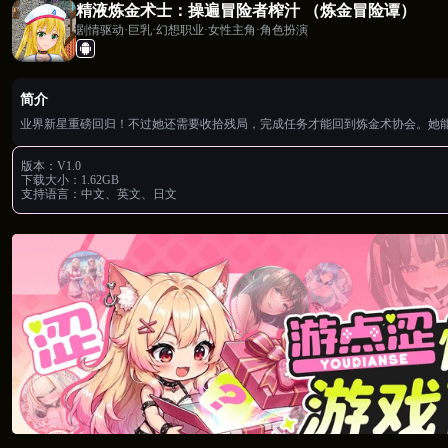
精液炼金术士：操遍冒险者榨汁 （炼金冒险谭）
剧情驱动·巨乳·幻想职业·女性主角·角色扮演
简介
业界新星重磅回归！不过她还需要收拾残局，完成任务才能回到炼金术协会。她
版本：
V1.0
下载大小：
1.62GB
支持语言：
中文、英文、日文