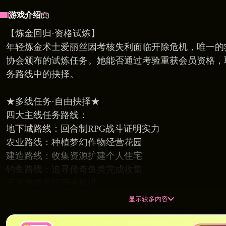
游戏介绍
【炼金回归·资格试炼】
年轻炼金术士爱丽丝因考核失利面临开除危机，唯一的
协会颁布的试炼任务。她能否通过考验重获会员资格，
务路线中的抉择。
★多线任务·自由抉择★
四大主线任务路线：
地下城路线：回合制RPG战斗证明实力
农业路线：种植梦幻作物经营花园
建造路线：收集资源扩建个人住宅
钓鱼路线：追寻传奇鱼类完成收集
可单选或多线同步推进
显示较多内容