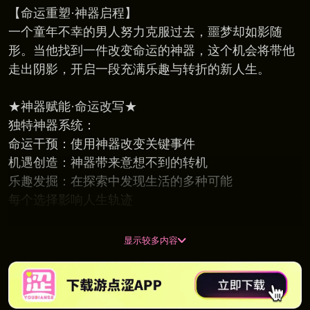
【命运重塑·神器启程】
一个童年不幸的男人努力克服过去，噩梦却如影随
形。当他找到一件改变命运的神器，这个机会将带他
走出阴影，开启一段充满乐趣与转折的新人生。
★神器赋能·命运改写★
独特神器系统：
命运干预：使用神器改变关键事件
机遇创造：神器带来意想不到的转机
乐趣发掘：在探索中发现生活的多种可能
每个选择影响人生轨迹
显示较多内容