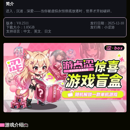
简介
进入，沉迷，深爱——当你被虚拟永恒彻底放逐时，世界才开始破碎。
版本：
V0.2511
发行日期：
2025-12-10
下载大小：
1.05GB
发行商：
小涩游
支持语言：
中文、英文、日文
游戏介绍