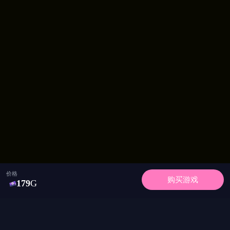
价格
购买游戏
179
G