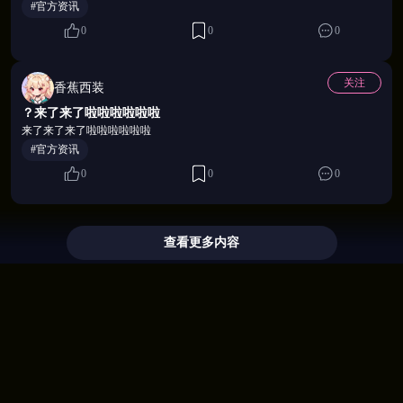
#官方资讯
0
0
0
关注
香蕉西装
？来了来了啦啦啦啦啦啦
来了来了来了啦啦啦啦啦啦
#官方资讯
0
0
0
功能列表：
•钓鱼小游戏
•出售可获取的同人外传故事。
查看更多内容
•回放画廊。