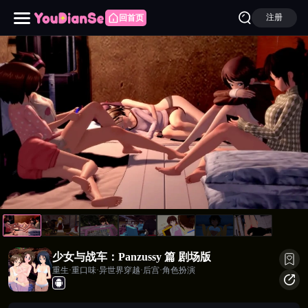
注册
回首页
少女与战车：Panzussy 篇 剧场版
少女与战车：Panzussy 篇 剧场版
重生·重口味·异世界穿越·后宫·角色扮演