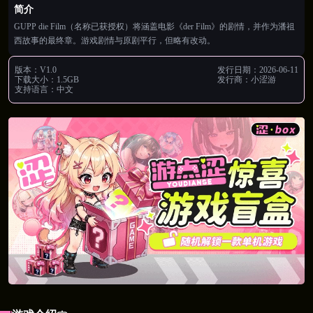
简介
GUPP die Film（名称已获授权）将涵盖电影《der Film》的剧情，并作为潘祖
西故事的最终章。游戏剧情与原剧平行，但略有改动。
版本：
V1.0
发行日期：
2026-06-11
下载大小：
1.5GB
发行商：
小涩游
支持语言：
中文