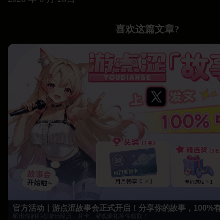
喜欢这篇文章?
官方活动｜游点涩故事会正式开启！分享你的故事，100%
晒出你的那些游玩经历，月卡、游戏豪礼等你领取！