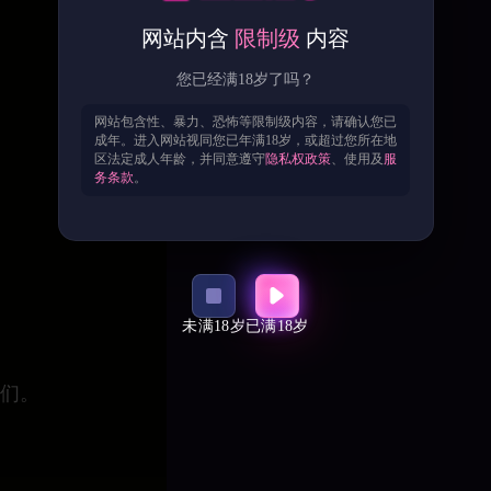
网站内含
限制级
内容
您已经满18岁了吗？
网站包含性、暴力、恐怖等限制级内容，请确认您已
成年。进入网站视同您已年满18岁，或超过您所在地
区法定成人年龄，并同意遵守
隐私权政策
、使用及
服
务条款
。
未满18岁
已满18岁
们。