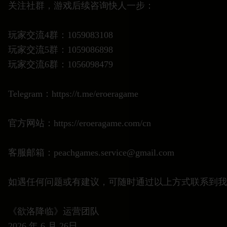
关注社群，游戏后续咨询快人一步：
玩家交流4群：1059083108
玩家交流5群：1059086898
玩家交流6群：1056098479
Telegram：https://t.me/eroeragame
官方网站：https://eroeragame.com/cn
客服邮箱：peachgames.service@gmail.com
如遇任何问题或有建议，可随时通过以上方式联系到我
《欲洛降临》运营团队
2026 年 6 月 26日