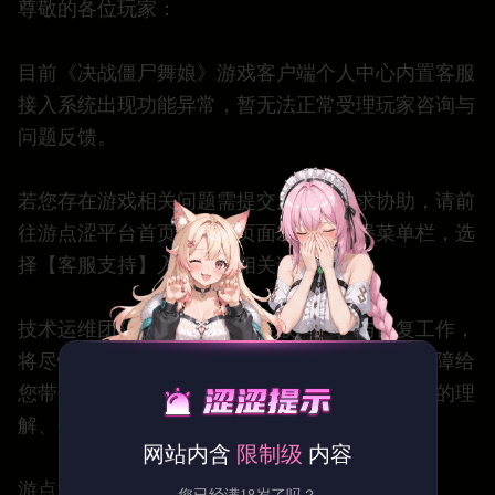
尊敬的各位玩家：
目前《决战僵尸舞娘》游戏客户端个人中心内置客服
接入系统出现功能异常，暂无法正常受理玩家咨询与
问题反馈。
若您存在游戏相关问题需提交反馈、寻求协助，请前
往游点涩平台首页，点击页面左上角汉堡菜单栏，选
择【客服支持】入口提交相关诉求。
技术运维团队已第一时间开展故障排查与修复工作，
将尽快恢复个人中心客服通道正常使用。本次故障给
您带来不便，我们深表歉意，衷心感谢各位玩家的理
解、包容与支持。
网站内含
限制级
内容
游点涩运营团队