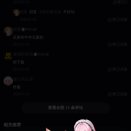
2026-07-02
赞
1
棍勇
回复
冷静的睫毛膏
不好玩
2026-07-03
赞
回复
棍勇
常驻玩家
还真有中华元素的
2026-07-03
赞
回复
潇洒的音响
常驻玩家
想下载
2026-07-03
赞
回复
诚心的云朵
舒服
2026-07-03
赞
回复
查看全部 11 条评论
相关推荐