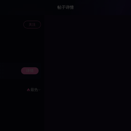
帖子详情
关注
详情
最热