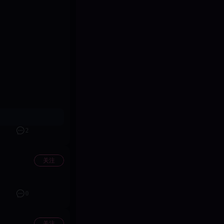
2
关注
0
关注