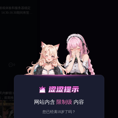
游戏体验和服务器稳定
充值=0且等级小于12级
0
关注
网站内含
限制级
内容
您已经满18岁了吗？