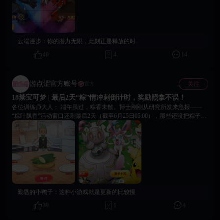
能。 星级质变：超频状态免疫多种负面效果，11星解锁无消耗必杀，控场输
出双拉满，团战压制力极强。 🌋 大地之主·超级固拉多（阵地压制） 版本强
势阵地坦核，主打持久战与全局压制。普攻可封印敌方小技能冷却，打乱对
手节奏；自带高额减伤与穿透溅射伤害，容错率极高。 星级质变：被动地震
真实伤害永久递增，越打越强；8星解锁群体致盲压制命中率，11星新增残
云端漫步：
你的潜力无限，此刻正是释放的时
血真实伤害，残局翻盘能力顶尖。 💬 互动话题 评论区说说你最希望后续上
新/返场的神兽！小女仆会记录下来反馈上去优先安排哦！
40
4
14
游点涩官方账号
关注
官方
18禁宝可梦 | 最后2天“粽”情冲刺倒计时，奖励照拿不误！
各位训练师大人： 端午虽过，粽香未散。博士刚刚从研究所发来急报——
“粽叶飘香”活动窗口还剩最后2天（截至6月25日05:00），那些还没把粽子喂
给宝可梦的训练师，可要抓紧了。食材和粽子均有期限，过期将会进行道具
清理，请务必抓紧活动时间窗口！ 🌿 三步搞定： ① 做任务领“粽子食材礼
盒”（主料+配料随机出）； ② 活动界面主料+配料包粽子（缺一不可，口味
随意）； ③ 手动食用才计数，建议现做现吃。 任务速览（完成得食材）：
充值/消费钻石、消耗金币、点金、技能升级、买体力、S级派遣、以太乐
园、元素/活动副本战斗、精灵升星/突破、竞技场战斗等（重复任务可再
做）。 🎁 粽香好礼奖励： 5个→金币100万+钻100+神兽券10+限定活动头像
10个→金币200万+钻200+万能碎片10+抽卡券10 20个→金币300万+钻300+起
勤恳的小鸭子：
这种小游戏就是更新的比较慢
源之手10+头像框 30个→金币400万+钻400+翡翠星石5+黄金锤10 50个→金币
500万+钻500+祝福宝石+「放棕一夏」称号 别忘记前往 【踏青祈愿】 活动
39
1
4
看看，那里还有更多宝可梦伙伴在等你。合理分配体力与资源，把心仪的奖