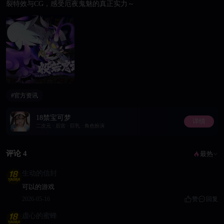
裂特效与CG，感受厄夜鬼魅的真正实力～
#官方资讯
18禁宝可梦
详情
二次元 · 后宫 · 巨乳 · 角色扮演
评论 4
最热
生动的信封
可以的游戏
2026-05-16
赞
回复
虚心的蜜蜂