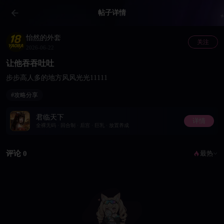
帖子详情
怡然的外套
关注
2026-06-22
让他吞吞吐吐
步步高人多的地方风风光光11111
#攻略分享
君临天下
详情
全裸无码 · 回合制 · 后宫 · 巨乳 · 放置养成
评论 0
最热